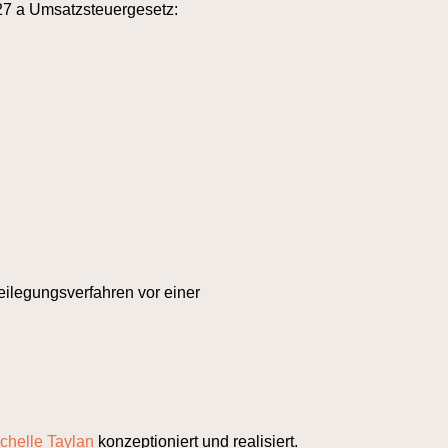
27 a Umsatzsteuergesetz:
tbeilegungsverfahren vor einer
chelle Taylan
konzeptioniert und realisiert.